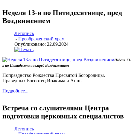
Неделя 13-я по Пятидесятнице, пред
Воздвижением
Летопись
-
Преображенский храм
Опубликовано: 22.09.2024
Неделя 13-
я по Пятидесятнице,пред Воздвижением
Попразднство Рождества Пресвятой Богородицы.
Праведных Богоотец Иоакима и Анны.
Подробнее...
Встреча со слушателями Центра
подготовки церковных специалистов
Летопись