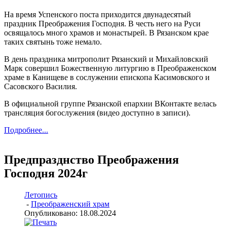
На время Успенского поста приходится двунадесятый
праздник Преображения Господня. В честь него на Руси
освящалось много храмов и монастырей. В Рязанском крае
таких святынь тоже немало.
В день праздника митрополит Рязанский и Михайловский
Марк совершил Божественную литургию в Преображенском
храме в Канищеве в сослужении епископа Касимовского и
Сасовского Василия.
В официальной группе Рязанской епархии ВКонтакте велась
трансляция богослужения (видео доступно в записи).
Подробнее...
Предпразднство Преображения
Господня 2024г
Летопись
-
Преображенский храм
Опубликовано: 18.08.2024