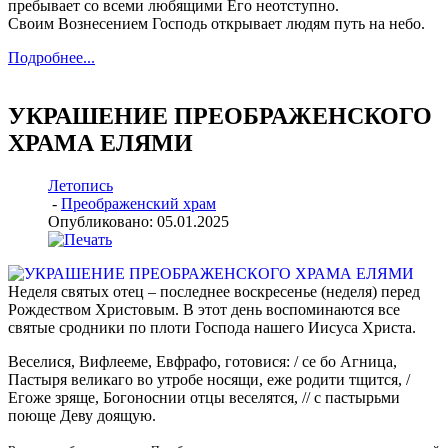
пребывает со всеми любящими Его неотступно.
Своим Вознесением Господь открывает людям путь на небо.
Подробнее...
УКРАШЕНИЕ ПРЕОБРАЖЕНСКОГО
ХРАМА ЕЛЯМИ
Летопись
-
Преображенский храм
Опубликовано: 05.01.2025
Неделя святых отец – последнее воскресенье (неделя) перед
Рождеством Христовым. В этот день воспоминаются все
святые сродники по плоти Господа нашего Иисуса Христа.
Веселися, Вифлееме, Евфрафо, готовися: / се бо Агница,
Пастыря великаго во утробе носящи, еже родити тщится, /
Егоже зряще, Богоноснии отцы веселятся, // с пастырьми
поюще Деву доящую.