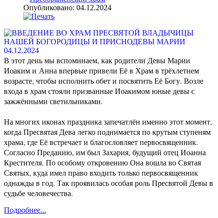
Опубликовано: 04.12.2024
В этот день мы вспоминаем, как родители Девы Марии
Иоаким и Анна впервые привели Её в Храм в трёхлетнем
возрасте, чтобы исполнить обет и посвятить Её Богу. Возле
входа в храм стояли призванные Иоакимом юные девы с
зажжёнными светильниками.
На многих иконах праздника запечатлён именно этот момент,
когда Пресвятая Дева легко поднимается по крутым ступеням
храма, где Её встречает и благословляет первосвященник.
Согласно Преданию, им был Захария, будущий отец Иоанна
Крестителя. По особому откровению Она вошла во Святая
Святых, куда имел право входить только первосвященник
однажды в год. Так проявилась особая роль Пресвятой Девы в
судьбе человечества.
Подробнее...