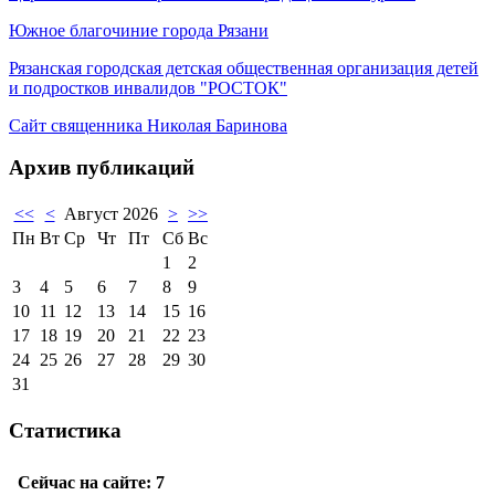
Южное благочиние города Рязани
Рязанская городская детская общественная организация детей
и подростков инвалидов "РОСТОК"
Сайт священника Николая Баринова
Архив публикаций
<<
<
Август 2026
>
>>
Пн
Вт
Ср
Чт
Пт
Сб
Вс
1
2
3
4
5
6
7
8
9
10
11
12
13
14
15
16
17
18
19
20
21
22
23
24
25
26
27
28
29
30
31
Статистика