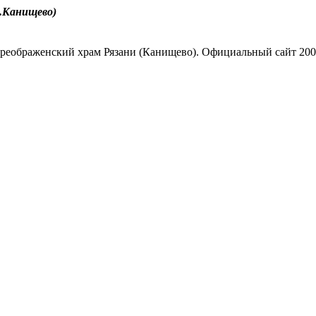
.Канищево)
реображенский храм Рязани (Канищево). Официальный сайт 200