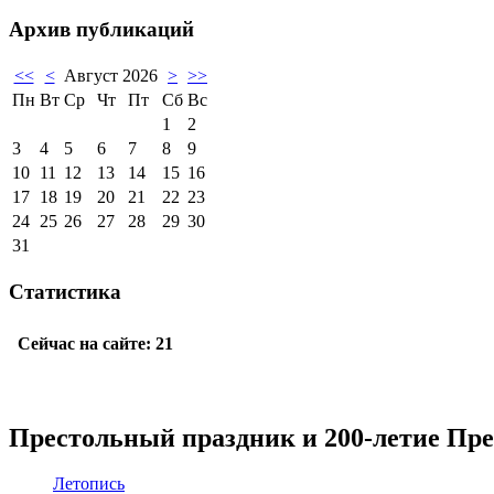
Архив публикаций
<<
<
Август 2026
>
>>
Пн
Вт
Ср
Чт
Пт
Сб
Вс
1
2
3
4
5
6
7
8
9
10
11
12
13
14
15
16
17
18
19
20
21
22
23
24
25
26
27
28
29
30
31
Статистика
Престольный праздник и 200-летие Пр
Летопись