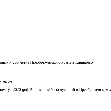
дник и 200-летие Преображенского храма в Канищево
по 29...
Расписание богослужений в Преображенском хра