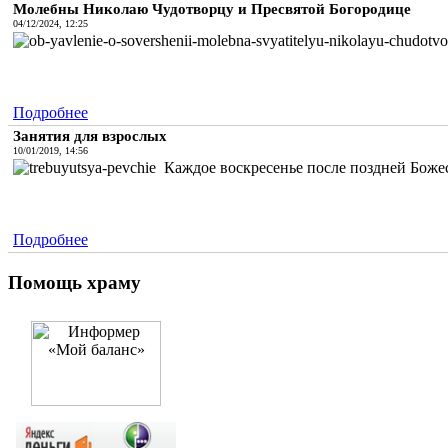
Молебны Николаю Чудотворцу и Пресвятой Богородице
04/12/2024, 12:25
Подробнее
Занятия для взрослых
10/01/2019, 14:56
Каждое воскресенье после поздней Божес
Подробнее
Помощь храму