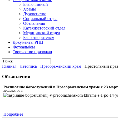
Благочинный
Храмы
Духовенство
Социальный отдел
Объявления
Катехизаторский отдел
Медицинский отдел
Благотворителям
Документы РПЦ
Фотоальбом
Творчество прихожан
Главная
-
Летопись
-
Преображенский храм
-
Престольный праз
Объявления
Расписание богослужений в Преображенском храме с 23 марта 
22/03/2026, 16:17
Подробнее