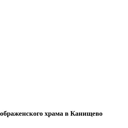
еображенского храма в Канищево