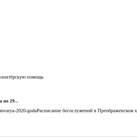
олонтёрскую помощь
по 29...
Расписание богослужений в Преображенском хра