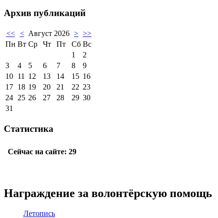
Архив публикаций
<<
<
Август 2026
>
>>
Пн
Вт
Ср
Чт
Пт
Сб
Вс
1
2
3
4
5
6
7
8
9
10
11
12
13
14
15
16
17
18
19
20
21
22
23
24
25
26
27
28
29
30
31
Статистика
Награждение за волонтёрскую помощь
Летопись