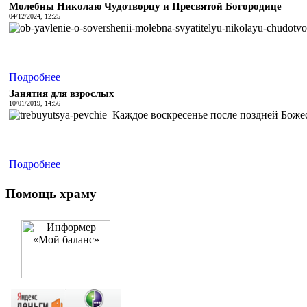
Молебны Николаю Чудотворцу и Пресвятой Богородице
04/12/2024, 12:25
Подробнее
Занятия для взрослых
10/01/2019, 14:56
Каждое воскресенье после поздней Божес
Подробнее
Помощь храму