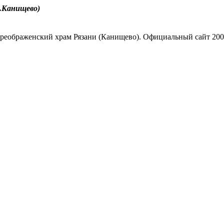
.Канищево)
реображенский храм Рязани (Канищево). Официальный сайт 200