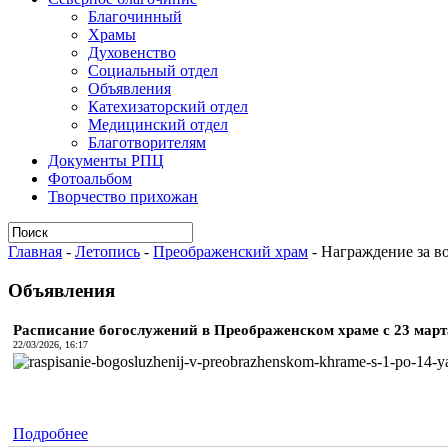
Благочинный
Храмы
Духовенство
Социальный отдел
Объявления
Катехизаторский отдел
Медицинский отдел
Благотворителям
Документы РПЦ
Фотоальбом
Творчество прихожан
Главная
-
Летопись
-
Преображенский храм
-
Награждение за в
Объявления
Расписание богослужений в Преображенском храме с 23 марта 
22/03/2026, 16:17
Подробнее