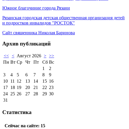
Южное благочиние города Рязани
Рязанская городская детская общественная организация детей
и подростков инвалидов "РОСТОК"
Сайт священника Николая Баринова
Архив публикаций
<<
<
Август 2026
>
>>
Пн
Вт
Ср
Чт
Пт
Сб
Вс
1
2
3
4
5
6
7
8
9
10
11
12
13
14
15
16
17
18
19
20
21
22
23
24
25
26
27
28
29
30
31
Статистика