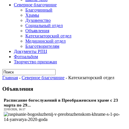
Северное благочиние
Благочинный
Храмы
Духовенство
Социальный отдел
Объявления
Катехизаторский отдел
Медицинский отдел
Благотворителям
Документы РПЦ
Фотоальбом
Творчество прихожан
Главная
-
Северное благочиние
-
Катехизаторский отдел
Объявления
Расписание богослужений в Преображенском храме с 23
марта по 29...
22/03/2026, 16:17