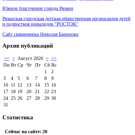
Южное благочиние города Рязани
Рязанская городская детская общественная организация детей
и подростков инвалидов "РОСТОК"
Сайт священника Николая Баринова
Архив публикаций
<<
<
Август 2026
>
>>
Пн
Вт
Ср
Чт
Пт
Сб
Вс
1
2
3
4
5
6
7
8
9
10
11
12
13
14
15
16
17
18
19
20
21
22
23
24
25
26
27
28
29
30
31
Статистика