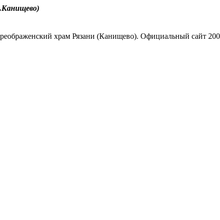
.Канищево)
реображенский храм Рязани (Канищево). Официальный сайт 200