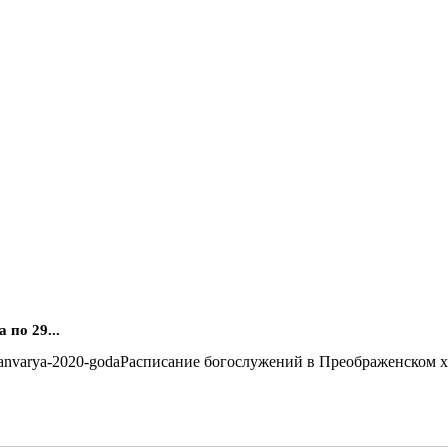
по 29...
Расписание богослужений в Преображенском хра