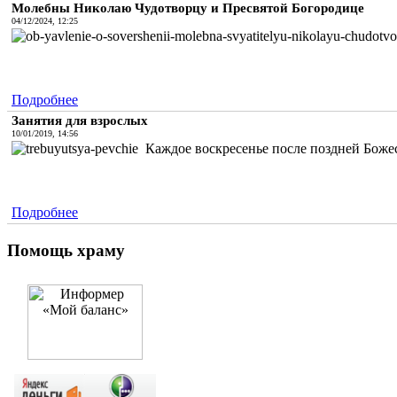
Молебны Николаю Чудотворцу и Пресвятой Богородице
04/12/2024, 12:25
Подробнее
Занятия для взрослых
10/01/2019, 14:56
Каждое воскресенье после поздней Божес
Подробнее
Помощь храму