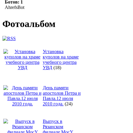
Фотоальбом
Установка
куполов на храме
учебного центра
УВД
(18)
День памяти
апостолов Петра и
Павла.12 июля
2010 года.
(24)
Выпуск в
Рязанском
филиале МосУ