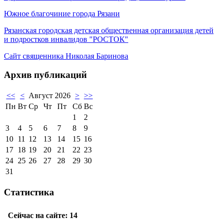
Южное благочиние города Рязани
Рязанская городская детская общественная организация детей
и подростков инвалидов "РОСТОК"
Сайт священника Николая Баринова
Архив публикаций
<<
<
Август 2026
>
>>
Пн
Вт
Ср
Чт
Пт
Сб
Вс
1
2
3
4
5
6
7
8
9
10
11
12
13
14
15
16
17
18
19
20
21
22
23
24
25
26
27
28
29
30
31
Статистика