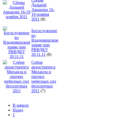
Сборы
Дальней
Авиации 16-
19 ноября
2011
(8)
Богослужение
во
Владимирском
храме при
РВВДКУ
20.11.11
(8)
Собор
архистратига
Михаила и
прочих
небесных сил
бесплотных
2011
(7)
В начало
Назад
1