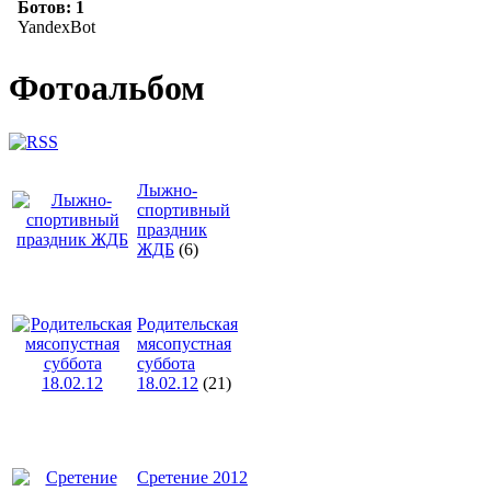
Фотоальбом
Лыжно-
спортивный
праздник
ЖДБ
(6)
Родительская
мясопустная
суббота
18.02.12
(21)
Сретение 2012