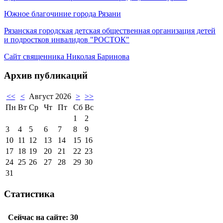
Южное благочиние города Рязани
Рязанская городская детская общественная организация детей
и подростков инвалидов "РОСТОК"
Сайт священника Николая Баринова
Архив публикаций
<<
<
Август 2026
>
>>
Пн
Вт
Ср
Чт
Пт
Сб
Вс
1
2
3
4
5
6
7
8
9
10
11
12
13
14
15
16
17
18
19
20
21
22
23
24
25
26
27
28
29
30
31
Статистика