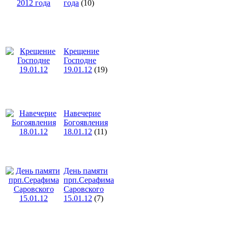
года
(10)
Крещение
Господне
19.01.12
(19)
Навечерие
Богоявления
18.01.12
(11)
День памяти
прп.Серафима
Саровского
15.01.12
(7)