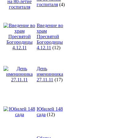
госпиталя
(4)
Введение во
храм
Пресвятой
Богородицы
4.12.11
(12)
День
именинника
27.11.11
(17)
Юбилей 148
сада
(12)