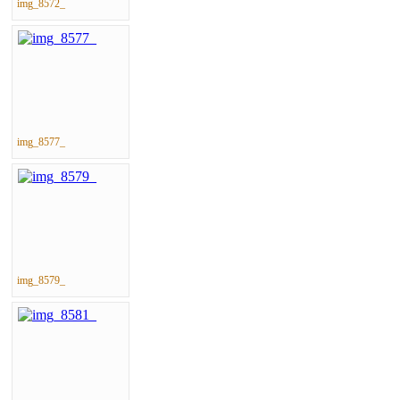
img_8572_
img_8577_
img_8579_