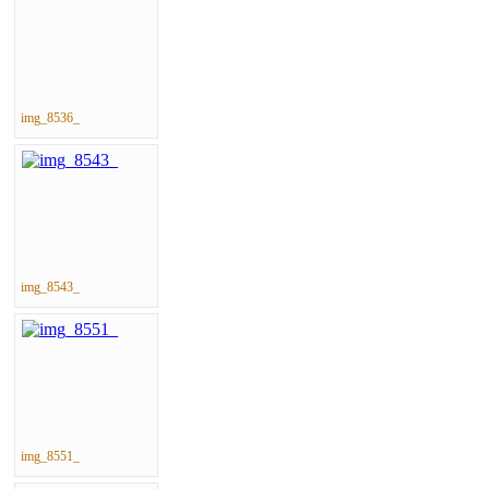
img_8536_
img_8543_
img_8551_