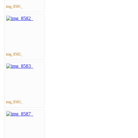
img_8581_
img_8582_
img_8583_