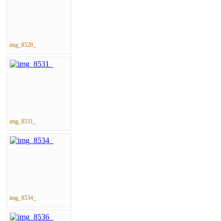
img_8528_
img_8531_
img_8534_