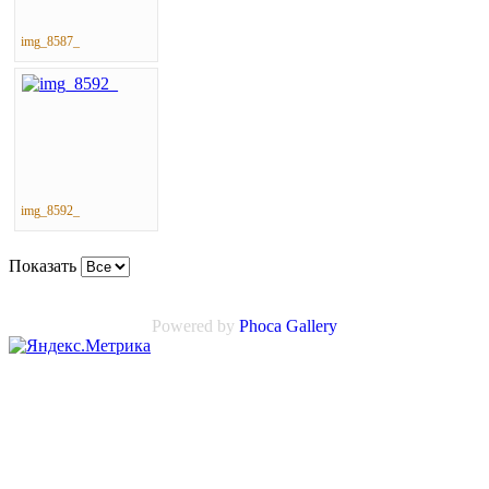
img_8587_
img_8592_
Показать
Powered by
Phoca
Gallery