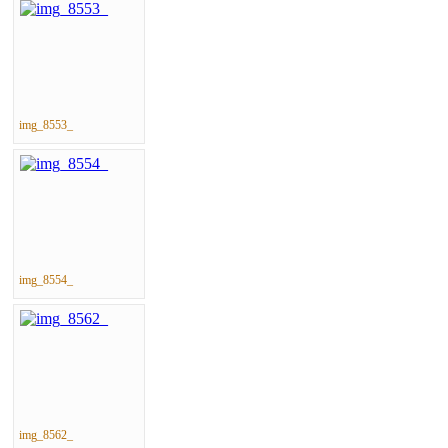
img_8553_
img_8554_
img_8562_