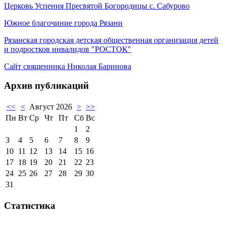
Церковь Успения Пресвятой Богородицы с. Сабурово
Южное благочиние города Рязани
Рязанская городская детская общественная организация детей
и подростков инвалидов "РОСТОК"
Сайт священника Николая Баринова
Архив публикаций
<<
<
Август 2026
>
>>
Пн
Вт
Ср
Чт
Пт
Сб
Вс
1
2
3
4
5
6
7
8
9
10
11
12
13
14
15
16
17
18
19
20
21
22
23
24
25
26
27
28
29
30
31
Статистика