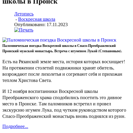
школы в Пронск
Летопись
-
Воскресная школа
Опубликовано: 17.11.2023
Паломническая поездка Воскресной школы в Спасо-Преображенский
Пронский мужской монастырь. Встреча с игуменом Лукой (Степановым).
Есть на Рязанской земле места, история которых восхищает!
На протяжении столетий подвижники хранят обитель,
возрождают после лихолетья и согревают себя и прихожан
теплом Христова Света.
И 12 ноября воспитанники Воскресной школы
Преображенского храма сподобились посетить это дивное
место в Пронске. Там паломников встретил и провел
экскурсию игумен Лука, под чутким руководством которого
Спасо-Преображенский монастырь вновь поднялся из руин.
Подробнее...