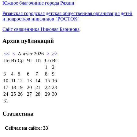
Южное благочиние города Рязани
Рязанская городская детская общественная организация детей
и подростков инвалидов "РОСТОК"
Сайт священника Николая Баринова
Архив публикаций
<<
<
Август 2026
>
>>
Пн
Вт
Ср
Чт
Пт
Сб
Вс
1
2
3
4
5
6
7
8
9
10
11
12
13
14
15
16
17
18
19
20
21
22
23
24
25
26
27
28
29
30
31
Статистика