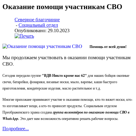
Оказание помощи участникам СВО
Северное благочиние
-
Социальный отдел
Опубликовано: 29.10.2023
Помощь от всей души!
Мы продолжаем участвовать в оказании помощи участникам
СВО.
"ВДВ Никто кроме нас 62"
Сегодня передали группе
для наших бойцов окопные
свечи, батарейки, фонарики, вязаные носки, мыло, варенье, каши быстрого
приготовления, кондитерские изделия, масло растительное и т.д.
Многие прихожане принимают участие в оказании помощи,
кто-то вяжет носки, кто-
то изготавливает вещи, а кто-то приносит продукты.
Социальным отделом
Преображенского храма создана
группа волонтёров по оказанию помощи СВО в
WhatsApp.
Это дает нам возможность оперативно решать рабочие вопросы.
Подробнее...