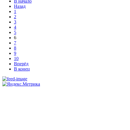
В начало
Назад
1
2
3
4
5
6
7
8
9
10
Вперёд
В конец