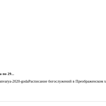
по 29...
Расписание богослужений в Преображенском хра