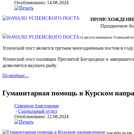
Опубликовано: 14.08.2024
ПРОИСХОЖДЕНИЕ
Праздничное бо
14 августа начинается Успенский п
Успенский пост является третьим многодневным постом в году,
Успенский пост посвящен Пресвятой Богородице и завершается 
дозволяется вкушать рыбу.
Подробнее...
Гуманитарная помощь в Курском напр
Северное благочиние
-
Социальный отдел
Опубликовано: 12.08.2024
Спасибо всем,