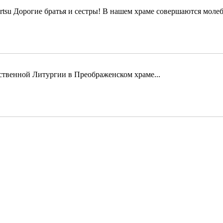
Дорогие братья и сестры! В нашем храме совершаются молеб
твенной Литургии в Преображенском храме...