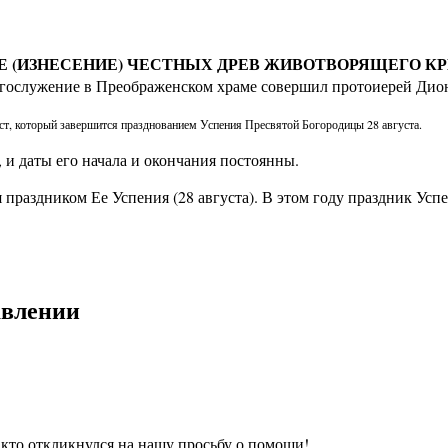
 (ИЗНЕСЕНИЕ) ЧЕСТНЫХ ДРЕВ ЖИВОТВОРЯЩЕГО КР
гослужение в Преображенском храме совершил протоиерей Ди
ост, который завершится празднованием Успения Пресвятой Богородицы 28 августа.
 и даты его начала и окончания постоянны.
праздником Ее Успения (28 августа). В этом году праздник Успе
авлении
 кто откликнулся на нашу просьбу о помощи!