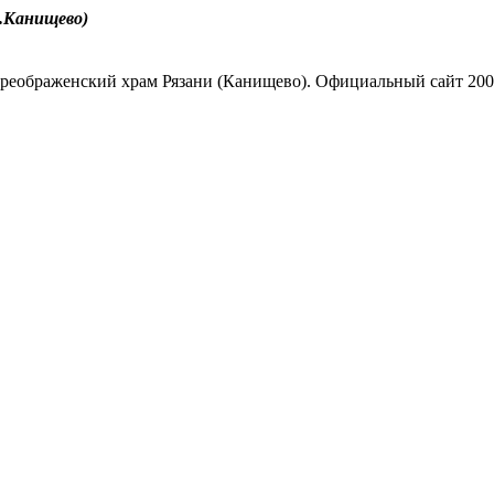
.Канищево)
реображенский храм Рязани (Канищево). Официальный сайт 200