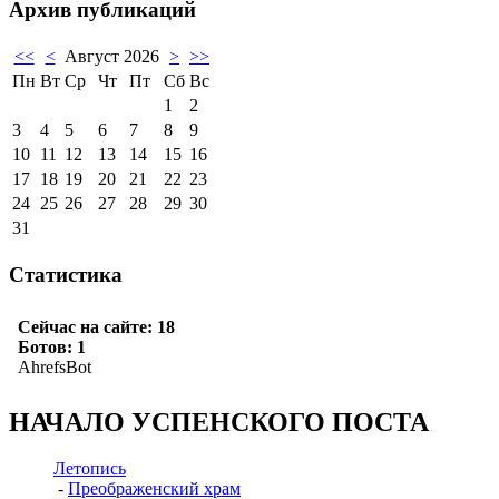
Архив публикаций
<<
<
Август 2026
>
>>
Пн
Вт
Ср
Чт
Пт
Сб
Вс
1
2
3
4
5
6
7
8
9
10
11
12
13
14
15
16
17
18
19
20
21
22
23
24
25
26
27
28
29
30
31
Статистика
НАЧАЛО УСПЕНСКОГО ПОСТА
Летопись
-
Преображенский храм