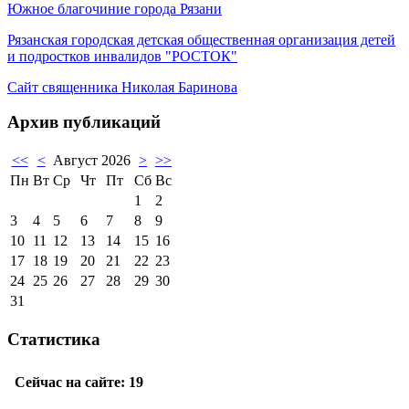
Южное благочиние города Рязани
Рязанская городская детская общественная организация детей
и подростков инвалидов "РОСТОК"
Сайт священника Николая Баринова
Архив публикаций
<<
<
Август 2026
>
>>
Пн
Вт
Ср
Чт
Пт
Сб
Вс
1
2
3
4
5
6
7
8
9
10
11
12
13
14
15
16
17
18
19
20
21
22
23
24
25
26
27
28
29
30
31
Статистика