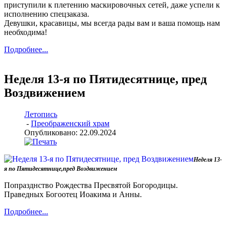
приступили к плетению маскировочных сетей, даже успели к
исполнению спецзаказа.
Девушки, красавицы, мы всегда рады вам и ваша помощь нам
необходима!
Подробнее...
Неделя 13-я по Пятидесятнице, пред
Воздвижением
Летопись
-
Преображенский храм
Опубликовано: 22.09.2024
Неделя 13-
я по Пятидесятнице,пред Воздвижением
Попразднство Рождества Пресвятой Богородицы.
Праведных Богоотец Иоакима и Анны.
Подробнее...