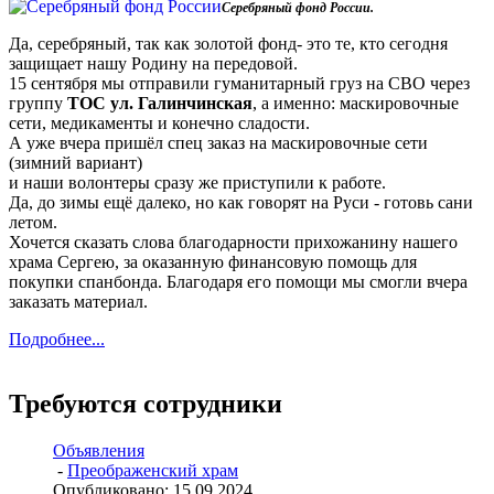
Серебряный фонд России.
Да, серебряный, так как золотой фонд- это те, кто сегодня
защищает нашу Родину на передовой.
15 сентября мы отправили гуманитарный груз на СВО через
группу
ТОС ул. Галинчинская
, а именно: маскировочные
сети, медикаменты и конечно сладости.
А уже вчера пришёл спец заказ на маскировочные сети
(зимний вариант)
и наши волонтеры сразу же приступили к работе.
Да, до зимы ещё далеко, но как говорят на Руси - готовь сани
летом.
Хочется сказать слова благодарности прихожанину нашего
храма Сергею, за оказанную финансовую помощь для
покупки спанбонда. Благодаря его помощи мы смогли вчера
заказать материал.
Подробнее...
Требуются сотрудники
Объявления
-
Преображенский храм
Опубликовано: 15.09.2024