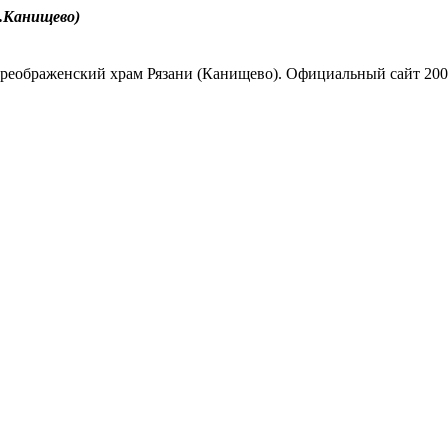
.Канищево)
реображенский храм Рязани (Канищево). Официальный сайт 200