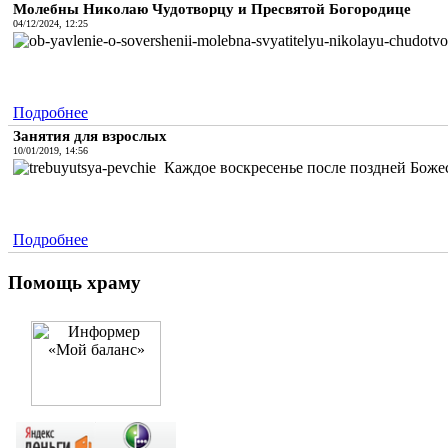
Молебны Николаю Чудотворцу и Пресвятой Богородице
04/12/2024, 12:25
Подробнее
Занятия для взрослых
10/01/2019, 14:56
Каждое воскресенье после поздней Божес
Подробнее
Помощь храму