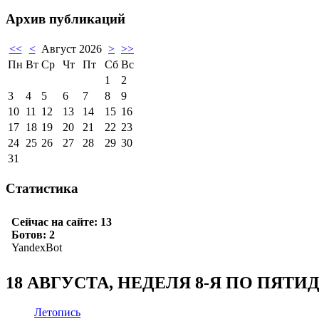
Архив публикаций
<<
<
Август 2026
>
>>
Пн
Вт
Ср
Чт
Пт
Сб
Вс
1
2
3
4
5
6
7
8
9
10
11
12
13
14
15
16
17
18
19
20
21
22
23
24
25
26
27
28
29
30
31
Статистика
18 АВГУСТА, НЕДЕЛЯ 8-Я ПО ПЯТ
Летопись