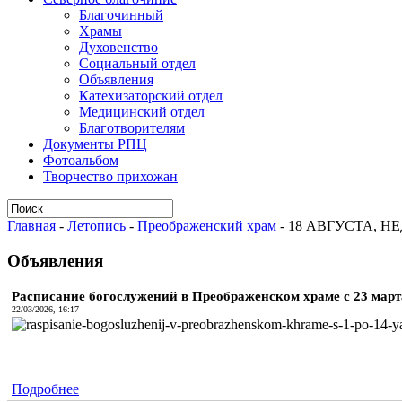
Благочинный
Храмы
Духовенство
Социальный отдел
Объявления
Катехизаторский отдел
Медицинский отдел
Благотворителям
Документы РПЦ
Фотоальбом
Творчество прихожан
Главная
-
Летопись
-
Преображенский храм
-
18 АВГУСТА, Н
Объявления
Расписание богослужений в Преображенском храме с 23 марта 
22/03/2026, 16:17
Подробнее