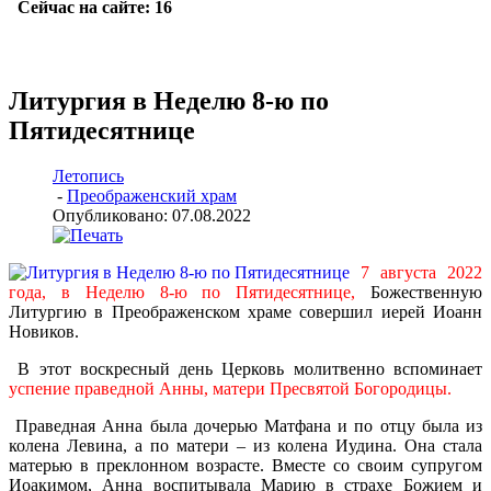
Литургия в Неделю 8-ю по
Пятидесятнице
Летопись
-
Преображенский храм
Опубликовано: 07.08.2022
7 августа 2022
года, в Неделю 8-ю по Пятидесятнице,
Божественную
Литургию в Преображенском храме совершил иерей Иоанн
Новиков.
В этот воскресный день Церковь молитвенно вспоминает
успение праведной Анны, матери Пресвятой Богородицы.
Праведная Анна была дочерью Матфана и по отцу была из
колена Левина, а по матери – из колена Иудина. Она стала
матерью в преклонном возрасте. Вместе со своим супругом
Иоакимом, Анна воспитывала Марию в страхе Божием и