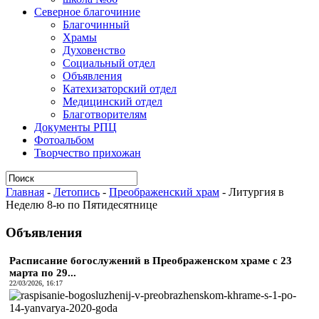
Северное благочиние
Благочинный
Храмы
Духовенство
Социальный отдел
Объявления
Катехизаторский отдел
Медицинский отдел
Благотворителям
Документы РПЦ
Фотоальбом
Творчество прихожан
Главная
-
Летопись
-
Преображенский храм
-
Литургия в
Неделю 8-ю по Пятидесятнице
Объявления
Расписание богослужений в Преображенском храме с 23
марта по 29...
22/03/2026, 16:17