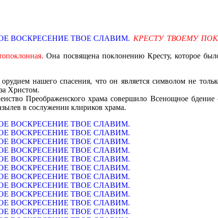
КРЕСТУ ТВОЕМУ ПОК
топоклонная.
Она посвящена поклонению Кресту, которое было
орудием нашего спасения, что он является символом не толь
 за Христом.
овенство Преображенского храма совершило Всенощное бдение 
азылев в сослужении клириков храма.