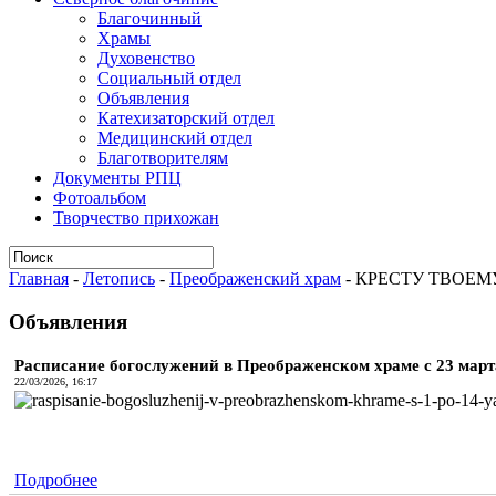
Благочинный
Храмы
Духовенство
Социальный отдел
Объявления
Катехизаторский отдел
Медицинский отдел
Благотворителям
Документы РПЦ
Фотоальбом
Творчество прихожан
Главная
-
Летопись
-
Преображенский храм
-
КРЕСТУ ТВОЕМ
Объявления
Расписание богослужений в Преображенском храме с 23 марта 
22/03/2026, 16:17
Подробнее