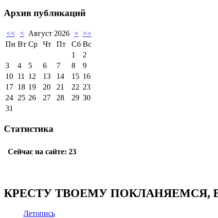
Архив публикаций
<<
<
Август 2026
>
>>
Пн
Вт
Ср
Чт
Пт
Сб
Вс
1
2
3
4
5
6
7
8
9
10
11
12
13
14
15
16
17
18
19
20
21
22
23
24
25
26
27
28
29
30
31
Статистика
КРЕСТУ ТВОЕМУ ПОКЛАНЯЕМСЯ, В
Летопись