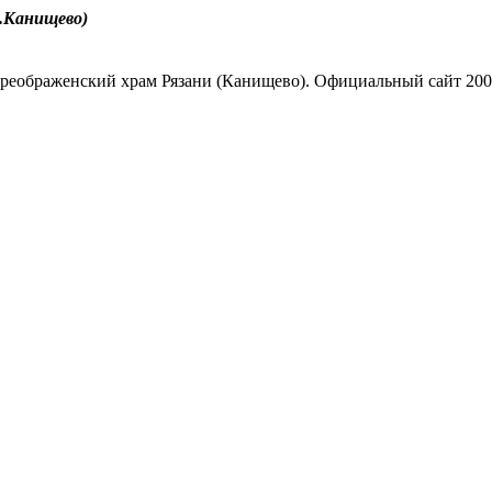
.Канищево)
реображенский храм Рязани (Канищево). Официальный сайт 200