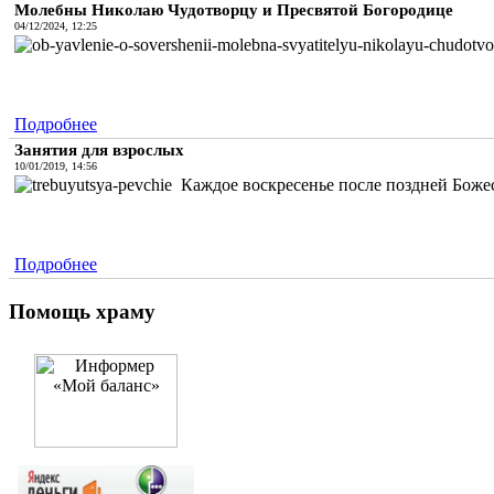
Молебны Николаю Чудотворцу и Пресвятой Богородице
04/12/2024, 12:25
Подробнее
Занятия для взрослых
10/01/2019, 14:56
Каждое воскресенье после поздней Божес
Подробнее
Помощь храму