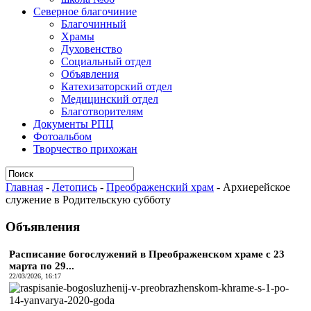
Северное благочиние
Благочинный
Храмы
Духовенство
Социальный отдел
Объявления
Катехизаторский отдел
Медицинский отдел
Благотворителям
Документы РПЦ
Фотоальбом
Творчество прихожан
Главная
-
Летопись
-
Преображенский храм
-
Архиерейское
служение в Родительскую субботу
Объявления
Расписание богослужений в Преображенском храме с 23
марта по 29...
22/03/2026, 16:17