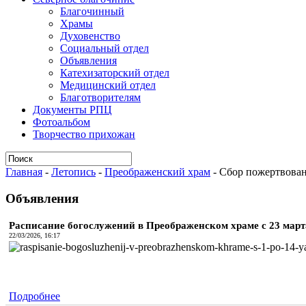
Благочинный
Храмы
Духовенство
Социальный отдел
Объявления
Катехизаторский отдел
Медицинский отдел
Благотворителям
Документы РПЦ
Фотоальбом
Творчество прихожан
Главная
-
Летопись
-
Преображенский храм
-
Сбор пожертвован
Объявления
Расписание богослужений в Преображенском храме с 23 марта 
22/03/2026, 16:17
Подробнее