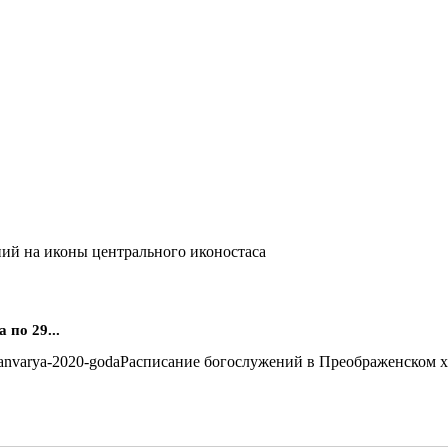
ий на иконы центрального иконостаса
по 29...
Расписание богослужений в Преображенском хра