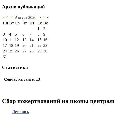
Архив публикаций
<<
<
Август 2026
>
>>
Пн
Вт
Ср
Чт
Пт
Сб
Вс
1
2
3
4
5
6
7
8
9
10
11
12
13
14
15
16
17
18
19
20
21
22
23
24
25
26
27
28
29
30
31
Статистика
Сбор пожертвований на иконы централ
Летопись