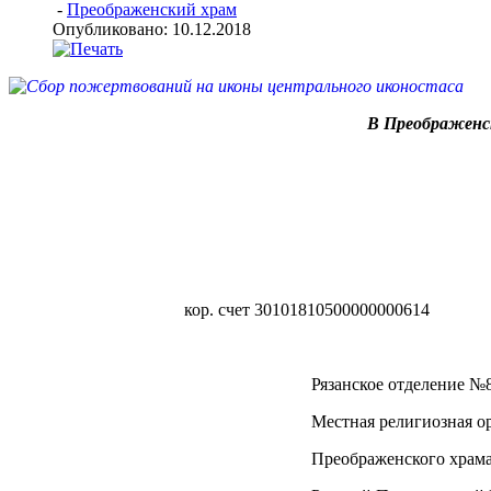
-
Преображенский храм
Опубликовано: 10.12.2018
В Преображенск
кор. счет 30101810500000000614
Рязанское отделение №8606/054 ПАО
Местная религиозная организация п
Преображенского храма г. Рязани Р