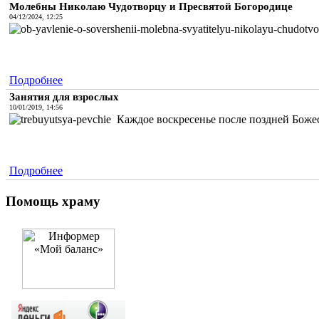
Молебны Николаю Чудотворцу и Пресвятой Богородице
04/12/2024, 12:25
Подробнее
Занятия для взрослых
10/01/2019, 14:56
Каждое воскресенье после поздней Божес
Подробнее
Помощь храму