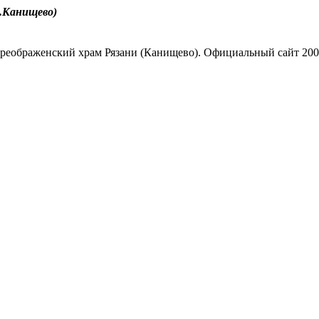
.Канищево)
реображенский храм Рязани (Канищево). Официальный сайт 200