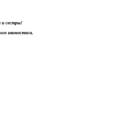
 и сестры!
ого иконостаса.