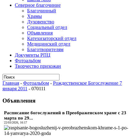
Северное благочиние
Благочинный
Храмы
Духовенство
Социальный отдел
Объявления
Катехизаторский отдел
Медицинский отдел
Благотворителям
Документы РПЦ
Фотоальбом
Творчество прихожан
Главная
-
Фотоальбом
-
Рождественское Богослужение 7
января 2011
-
070111
Объявления
Расписание богослужений в Преображенском храме с 23
марта по 29...
22/03/2026, 16:17