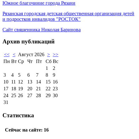
Южное благочиние города Рязани
Рязанская городская детская общественная организация детей
и подростков инвалидов "РОСТОК"
Сайт священника Николая Баринова
Архив публикаций
<<
<
Август 2026
>
>>
Пн
Вт
Ср
Чт
Пт
Сб
Вс
1
2
3
4
5
6
7
8
9
10
11
12
13
14
15
16
17
18
19
20
21
22
23
24
25
26
27
28
29
30
31
Статистика