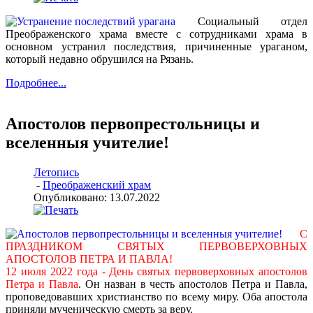
Социальный отдел
Преображенского храма вместе с сотрудниками храма в
основном устранил последствия, причиненные ураганом,
который недавно обрушился на Рязань.
Подробнее...
Апостолов первопрестольницы и
вселенныя учителие!
Летопись
-
Преображенский храм
Опубликовано: 13.07.2022
С
ПРАЗДНИКОМ СВЯТЫХ ПЕРВОВЕРХОВНЫХ
АПОСТОЛОВ ПЕТРА И ПАВЛА!
12 июля 2022 года -
День святых первоверховных апостолов
Петра и Павла
. Он назван в честь апостолов Петра и Павла,
проповедовавших христианство по всему миру. Оба апостола
приняли мученическую смерть за веру.