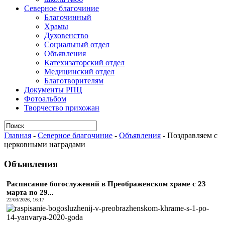
Северное благочиние
Благочинный
Храмы
Духовенство
Социальный отдел
Объявления
Катехизаторский отдел
Медицинский отдел
Благотворителям
Документы РПЦ
Фотоальбом
Творчество прихожан
Главная
-
Северное благочиние
-
Объявления
-
Поздравляем с
церковными наградами
Объявления
Расписание богослужений в Преображенском храме с 23
марта по 29...
22/03/2026, 16:17