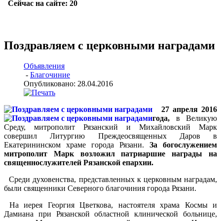
Поздравляем с церковными наградами
Объявления
-
Благочиние
Опубликовано: 28.04.2016
27 апреля 2016
года,
в Великую
Среду, митрополит Рязанский и Михайловский Марк
совершил Литургию Преждеосвященных Даров в
Екатерининском храме города Рязани.
За богослужением
митрополит Марк возложил патриаршие награды на
священнослужителей Рязанской епархии.
Среди духовенства, представленных к церковным наградам,
были священники Северного благочиния города Рязани.
На иерея Георгия Цветкова, настоятеля храма Космы и
Дамиана при Рязанской областной клинической больнице,