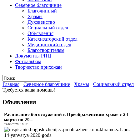
Северное благочиние
Благочинный
Храмы
Духовенство
Социальный отдел
Объявления
Катехизаторский отдел
Медицинский отдел
Благотворителям
Документы РПЦ
Фотоальбом
Творчество прихожан
Главная
-
Северное благочиние
-
Храмы
-
Социальный отдел
-
Требуется ваша помощь!
Объявления
Расписание богослужений в Преображенском храме с 23
марта по 29...
22/03/2026, 16:17