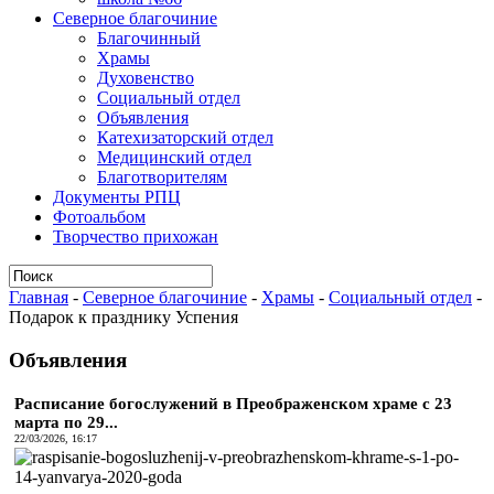
Северное благочиние
Благочинный
Храмы
Духовенство
Социальный отдел
Объявления
Катехизаторский отдел
Медицинский отдел
Благотворителям
Документы РПЦ
Фотоальбом
Творчество прихожан
Главная
-
Северное благочиние
-
Храмы
-
Социальный отдел
-
Подарок к празднику Успения
Объявления
Расписание богослужений в Преображенском храме с 23
марта по 29...
22/03/2026, 16:17