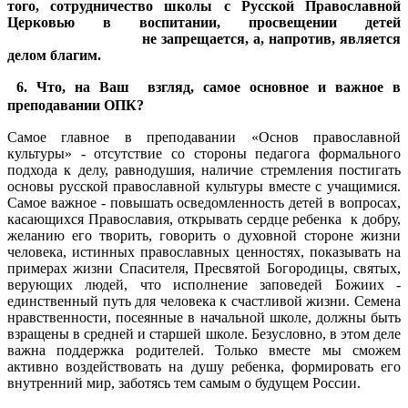
того, сотрудничество школы с Русской Православной
Церковью в воспитании, просвещении детей
не запрещается, а, напротив, является
делом благим.
6. Что, на Ваш взгляд, самое основное и важное в
преподавании ОПК?
Самое главное в преподавании «Основ православной
культуры» - отсутствие со стороны педагога формального
подхода к делу, равнодушия, наличие стремления постигать
основы русской православной культуры вместе с учащимися.
Самое важное - повышать осведомленность детей в вопросах,
касающихся Православия, открывать сердце ребенка к добру,
желанию его творить, говорить о духовной стороне жизни
человека, истинных православных ценностях, показывать на
примерах жизни Спасителя, Пресвятой Богородицы, святых,
верующих людей, что исполнение заповедей Божиих -
единственный путь для человека к счастливой жизни. Семена
нравственности, посеянные в начальной школе, должны быть
взращены в средней и старшей школе. Безусловно, в этом деле
важна поддержка родителей. Только вместе мы сможем
активно воздействовать на душу ребенка, формировать его
внутренний мир, заботясь тем самым о будущем России.