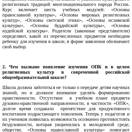
религиозных традиций многонационального народа России.
Курс включает шесть учебных модулей: «Основы
православной культуры», «Основы мировых религиозных
культур», «Основы светской этики», «Основы исламской
культуры», «Основы буддийской культуры», «Основы
иудейской культуры». Родители (законные представители)
определяют, какой из перечисленных предметов необходим
ребенку для изучения в школе, в форме заявления обозначают
свой выбор.
2. Чем вызвано появление изучения ОПК и в целом
религиозных культур в современной российской
общеобразовательной школе?
Школа должна заботиться не только о передаче детям научных
знаний, но и должное внимание уделять формированию
нравственности. Отсутствие в учебном плане предмета
духовно-нравственной направленности, в частности «ОПК»,
долгое время создавало препятствие для продуктивного
воспитания подрастающего поколения. Теперь у педагогов и
их учеников появилась возможность осознанно противостоять
бездуховности, которая укоренилась в молодежной среде,
обществе. «Основы православной культуры» помогают