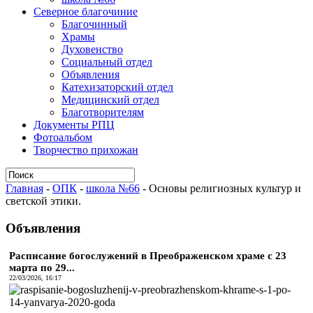
Северное благочиние
Благочинный
Храмы
Духовенство
Социальный отдел
Объявления
Катехизаторский отдел
Медицинский отдел
Благотворителям
Документы РПЦ
Фотоальбом
Творчество прихожан
Главная
-
ОПК
-
школа №66
-
Основы религиозных культур и
светской этики.
Объявления
Расписание богослужений в Преображенском храме с 23
марта по 29...
22/03/2026, 16:17