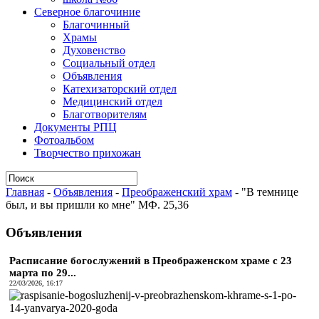
Северное благочиние
Благочинный
Храмы
Духовенство
Социальный отдел
Объявления
Катехизаторский отдел
Медицинский отдел
Благотворителям
Документы РПЦ
Фотоальбом
Творчество прихожан
Главная
-
Объявления
-
Преображенский храм
-
"В темнице
был, и вы пришли ко мне" МФ. 25,36
Объявления
Расписание богослужений в Преображенском храме с 23
марта по 29...
22/03/2026, 16:17