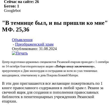
"В темнице был, и вы пришли ко мне"
МФ. 25,36
Объявления
-
Преображенский храм
Опубликовано: 31.08.2024
Центр подготовки церковных специалистов Рязанской епархии проводит с 1 сентября
по 14 октября благотворительную акцию
«Подари книгу заключенному»
,
приуроченную к Дню милосердия и сострадания ко всем во узах темничных
находящимся, отмечаемому в день Покрова Божией Матери.
В эти дни приглашаются все желающие пожертвовать по 1
книге православного содержания в любой храм г. Рязани за
свечной ящик для создания и пополнения православных
библиотек в пенитенциарных учреждениях Рязанской
епархии.