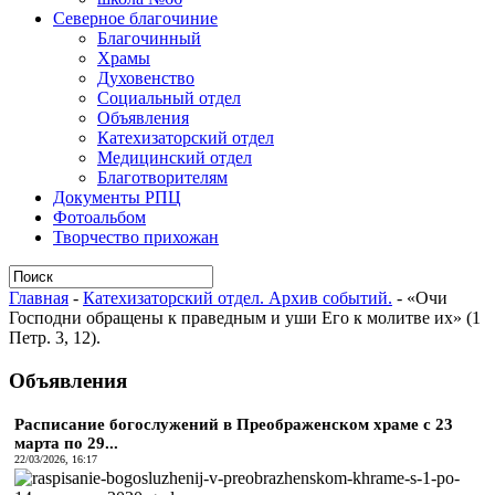
Северное благочиние
Благочинный
Храмы
Духовенство
Социальный отдел
Объявления
Катехизаторский отдел
Медицинский отдел
Благотворителям
Документы РПЦ
Фотоальбом
Творчество прихожан
Главная
-
Катехизаторский отдел. Архив событий.
-
«Очи
Господни обращены к праведным и уши Его к молитве их» (1
Петр. 3, 12).
Объявления
Расписание богослужений в Преображенском храме с 23
марта по 29...
22/03/2026, 16:17