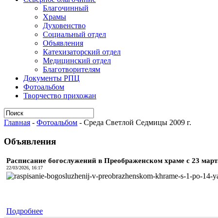
Благочинный
Храмы
Духовенство
Социальный отдел
Объявления
Катехизаторский отдел
Медицинский отдел
Благотворителям
Документы РПЦ
Фотоальбом
Творчество прихожан
Главная
-
Фотоальбом
-
Среда Светлой Седмицы 2009 г.
Объявления
Расписание богослужений в Преображенском храме с 23 марта 
22/03/2026, 16:17
Подробнее