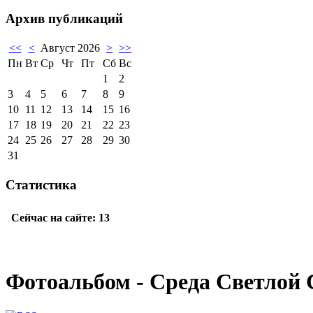
Архив публикаций
<<
<
Август 2026
>
>>
Пн
Вт
Ср
Чт
Пт
Сб
Вс
1
2
3
4
5
6
7
8
9
10
11
12
13
14
15
16
17
18
19
20
21
22
23
24
25
26
27
28
29
30
31
Статистика
Фотоальбом - Среда Светлой 