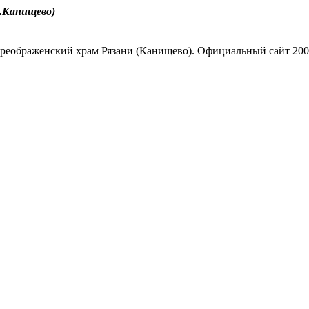
.Канищево)
реображенский храм Рязани (Канищево). Официальный сайт 200