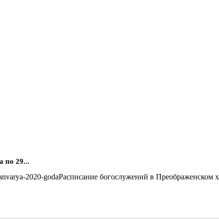
по 29...
Расписание богослужений в Преображенском хра