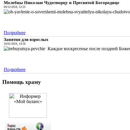
Молебны Николаю Чудотворцу и Пресвятой Богородице
04/12/2024, 12:25
Подробнее
Занятия для взрослых
10/01/2019, 14:56
Каждое воскресенье после поздней Божес
Подробнее
Помощь храму