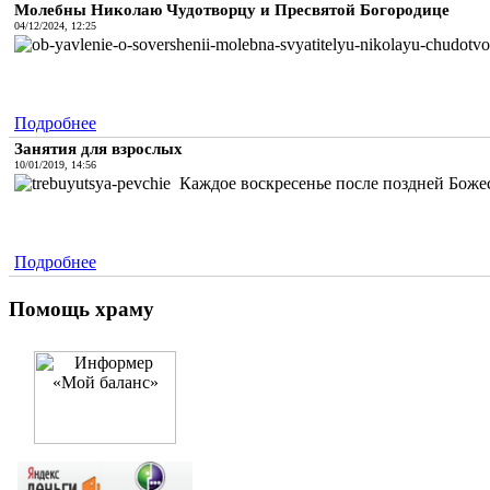
Молебны Николаю Чудотворцу и Пресвятой Богородице
04/12/2024, 12:25
Подробнее
Занятия для взрослых
10/01/2019, 14:56
Каждое воскресенье после поздней Божес
Подробнее
Помощь храму