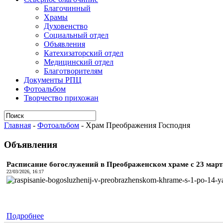
Благочинный
Храмы
Духовенство
Социальный отдел
Объявления
Катехизаторский отдел
Медицинский отдел
Благотворителям
Документы РПЦ
Фотоальбом
Творчество прихожан
Главная
-
Фотоальбом
-
Храм Преображения Господня
Объявления
Расписание богослужений в Преображенском храме с 23 марта 
22/03/2026, 16:17
Подробнее