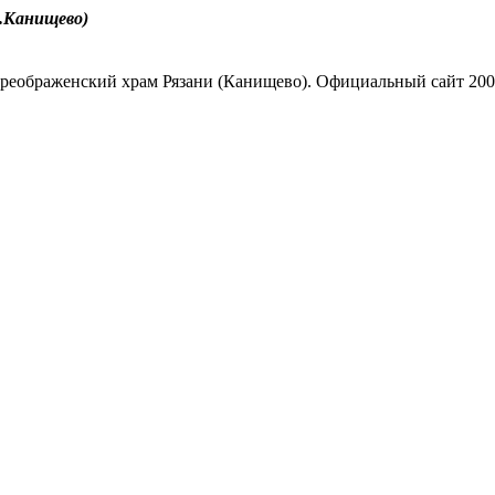
.Канищево)
реображенский храм Рязани (Канищево). Официальный сайт 200