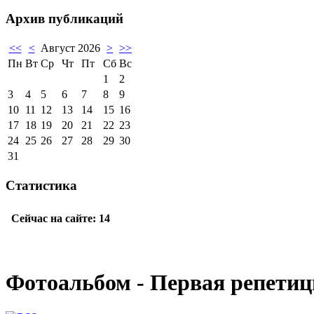
Архив публикаций
<<
<
Август 2026
>
>>
Пн
Вт
Ср
Чт
Пт
Сб
Вс
1
2
3
4
5
6
7
8
9
10
11
12
13
14
15
16
17
18
19
20
21
22
23
24
25
26
27
28
29
30
31
Статистика
Фотоальбом - Первая репетиц