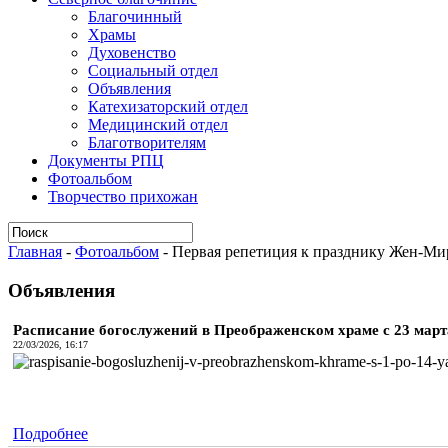
Благочинный
Храмы
Духовенство
Социальный отдел
Объявления
Катехизаторский отдел
Медицинский отдел
Благотворителям
Документы РПЦ
Фотоальбом
Творчество прихожан
Главная
-
Фотоальбом
-
Первая репетиция к празднику Жен-Мир
Объявления
Расписание богослужений в Преображенском храме с 23 марта 
22/03/2026, 16:17
Подробнее