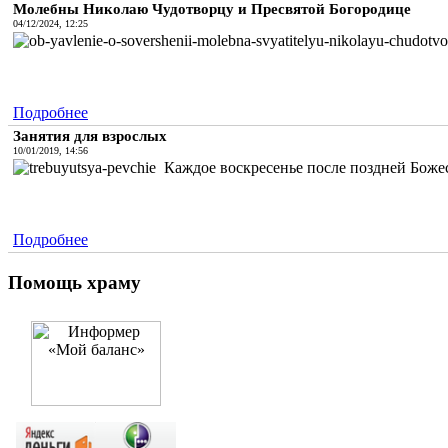
Молебны Николаю Чудотворцу и Пресвятой Богородице
04/12/2024, 12:25
Подробнее
Занятия для взрослых
10/01/2019, 14:56
Каждое воскресенье после поздней Божес
Подробнее
Помощь храму