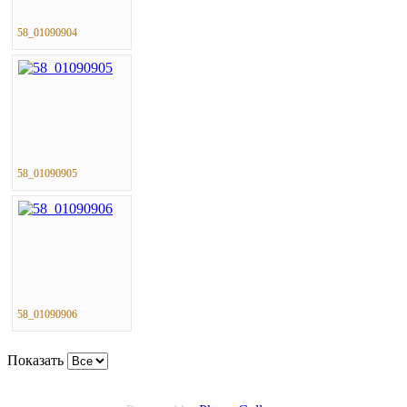
58_01090904
58_01090905
58_01090906
Показать