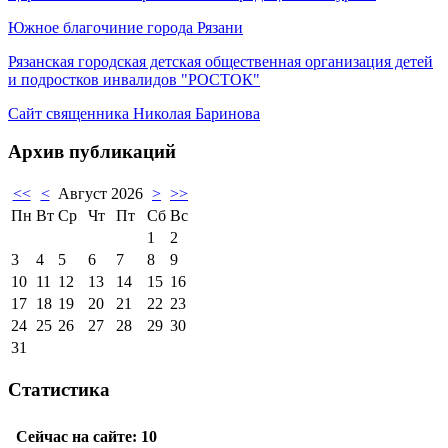
Южное благочиние города Рязани
Рязанская городская детская общественная организация детей
и подростков инвалидов "РОСТОК"
Сайт священника Николая Баринова
Архив публикаций
<<
<
Август 2026
>
>>
Пн
Вт
Ср
Чт
Пт
Сб
Вс
1
2
3
4
5
6
7
8
9
10
11
12
13
14
15
16
17
18
19
20
21
22
23
24
25
26
27
28
29
30
31
Статистика