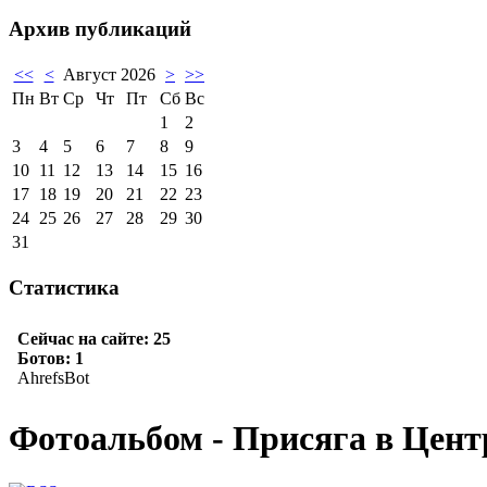
Архив публикаций
<<
<
Август 2026
>
>>
Пн
Вт
Ср
Чт
Пт
Сб
Вс
1
2
3
4
5
6
7
8
9
10
11
12
13
14
15
16
17
18
19
20
21
22
23
24
25
26
27
28
29
30
31
Статистика
Фотоальбом - Присяга в Цен