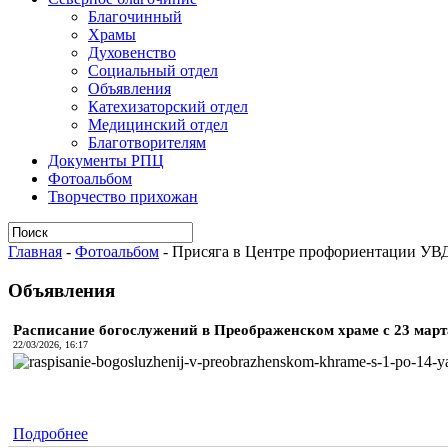
Благочинный
Храмы
Духовенство
Социальный отдел
Объявления
Катехизаторский отдел
Медицинский отдел
Благотворителям
Документы РПЦ
Фотоальбом
Творчество прихожан
Главная
-
Фотоальбом
-
Присяга в Центре профориентации УВ
Объявления
Расписание богослужений в Преображенском храме с 23 марта 
22/03/2026, 16:17
Подробнее