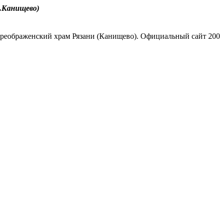
.Канищево)
реображенский храм Рязани (Канищево). Официальный сайт 200