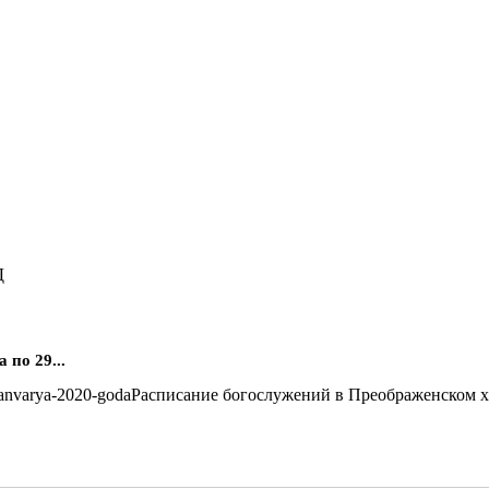
Д
по 29...
Расписание богослужений в Преображенском хра