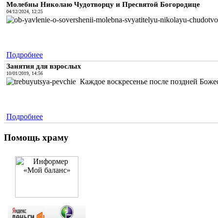
Молебны Николаю Чудотворцу и Пресвятой Богородице
04/12/2024, 12:25
Подробнее
Занятия для взрослых
10/01/2019, 14:56
Каждое воскресенье после поздней Божес
Подробнее
Помощь храму