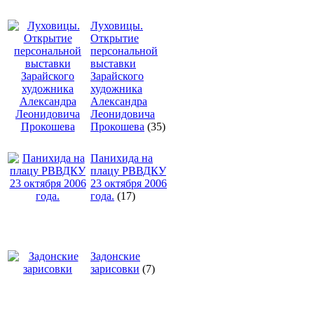
Луховицы.
Открытие
персональной
выставки
Зарайского
художника
Александра
Леонидовича
Прокошева
(35)
Панихида на
плацу РВВДКУ
23 октября 2006
года.
(17)
Задонские
зарисовки
(7)