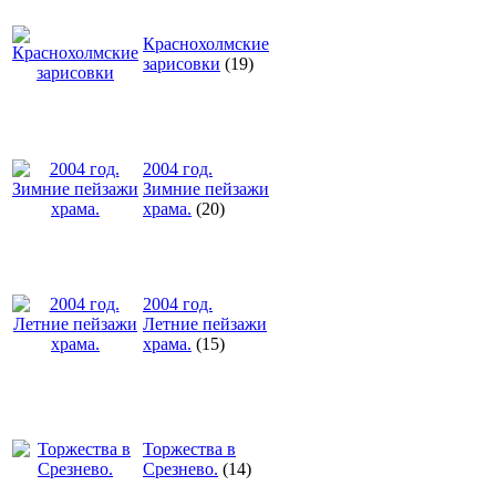
Краснохолмские
зарисовки
(19)
2004 год.
Зимние пейзажи
храма.
(20)
2004 год.
Летние пейзажи
храма.
(15)
Торжества в
Срезнево.
(14)