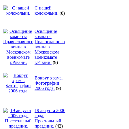
С нашей
колокольни.
(8)
Освящение
комнаты
Православного
воина в
Московском
военкомате
г.Рязани.
(9)
Вокруг храма.
Фотографии
2006 года.
(9)
19 августа 2006
года.
Престольный
праздник.
(42)