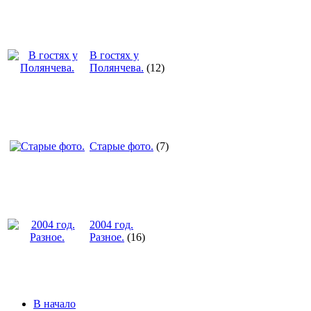
В гостях у
Полянчева.
(12)
Старые фото.
(7)
2004 год.
Разное.
(16)
В начало