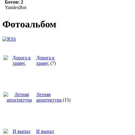
Фотоальбом
Дорога к
храму.
(7)
Летняя
архитектура
(15)
И выпал