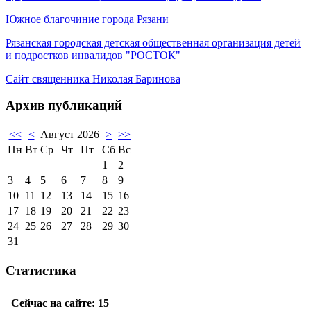
Южное благочиние города Рязани
Рязанская городская детская общественная организация детей
и подростков инвалидов "РОСТОК"
Сайт священника Николая Баринова
Архив публикаций
<<
<
Август 2026
>
>>
Пн
Вт
Ср
Чт
Пт
Сб
Вс
1
2
3
4
5
6
7
8
9
10
11
12
13
14
15
16
17
18
19
20
21
22
23
24
25
26
27
28
29
30
31
Статистика