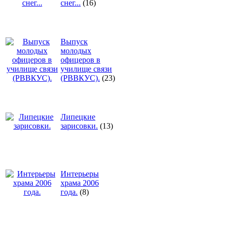
снег...
(16)
Выпуск
молодых
офицеров в
училище связи
(РВВКУС).
(23)
Липецкие
зарисовки.
(13)
Интерьеры
храма 2006
года.
(8)